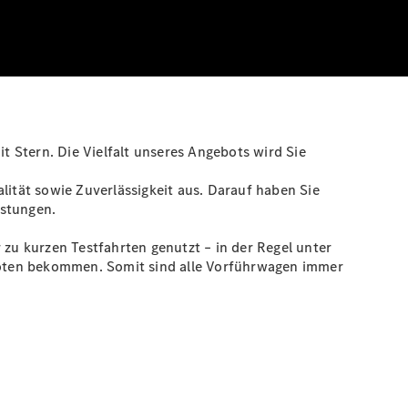
 Stern. Die Vielfalt unseres Angebots wird Sie
tät sowie Zuverlässigkeit aus. Darauf haben Sie
istungen.
u kurzen Testfahrten genutzt – in der Regel unter
boten bekommen. Somit sind alle Vorführwagen immer