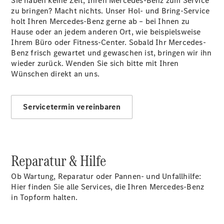
Sie haben keine Zeit, Ihren Mercedes-Benz zum Service
zu bringen? Macht nichts. Unser Hol- und Bring-Service
holt Ihren Mercedes-Benz gerne ab – bei Ihnen zu
Hause oder an jedem anderen Ort, wie beispielsweise
Ihrem Büro oder Fitness-Center. Sobald Ihr Mercedes-
Benz frisch gewartet und gewaschen ist, bringen wir ihn
CLE
wieder zurück. Wenden Sie sich bitte mit Ihren
Cabriolet
Wünschen direkt an uns.
Mercedes-
AMG SL
Roadster
Servicetermin vereinbaren
Mercedes-
Maybach SL
Monogram
Series
Grand
Reparatur & Hilfe
Limousine
Ob Wartung, Reparatur oder Pannen- und Unfallhilfe:
Hier finden Sie alle Services, die Ihren Mercedes-Benz
in Topform halten.