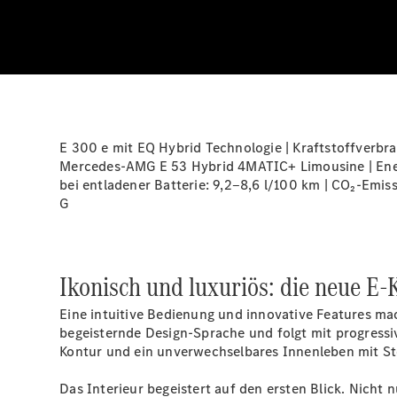
E 300 e mit EQ Hybrid Technologie | Kraftstoffverbr
Mercedes-AMG E 53 Hybrid 4MATIC+ Limousine | Energ
bei entladener Batterie: 9,2‒8,6 l/100 km | CO₂-Emis
G
Ikonisch und luxuriös: die neue E‑
Eine intuitive Bedienung und innovative Features mac
begeisternde Design-Sprache und folgt mit progressi
Kontur und ein unverwechselbares Innenleben mit St
Das Interieur begeistert auf den ersten Blick. Nich