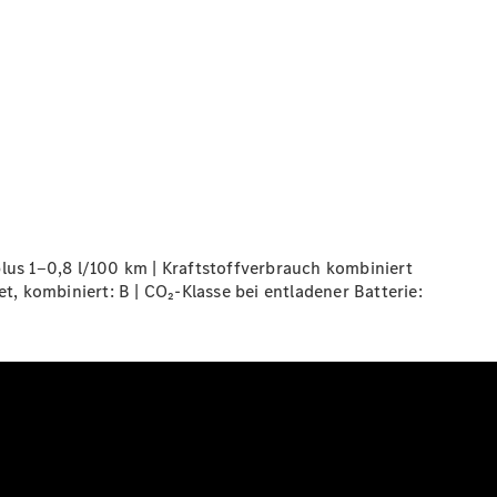
s 1‒0,8 l/100 km | Kraftstoffverbrauch kombiniert
, kombiniert: B | CO₂-Klasse bei entladener Batterie: