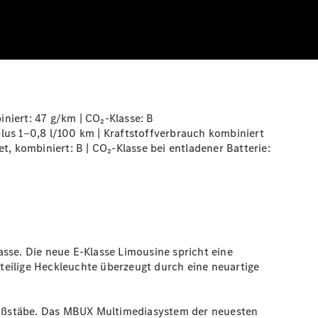
niert: 47 g/km | CO₂-Klasse:
B
s 1‒0,8 l/100 km | Kraftstoffverbrauch kombiniert
, kombiniert: B | CO₂-Klasse bei entladener Batterie:
sse. Die neue E-Klasse Limousine spricht eine
teilige Heckleuchte überzeugt durch eine neuartige
e Maßstäbe. Das MBUX Multimediasystem der neuesten