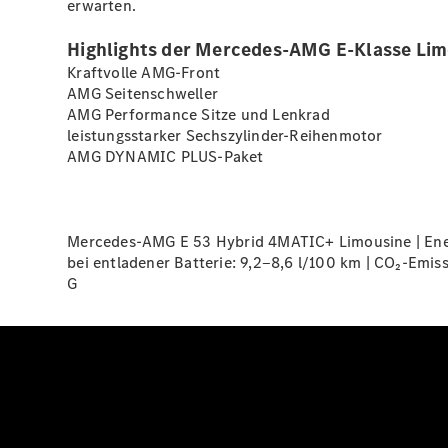
erwarten.
Highlights der Mercedes-AMG E-Klasse Lim
Kraftvolle AMG-Front
AMG Seitenschweller
AMG Performance Sitze und
Lenkrad
leistungsstarker Sechszylinder-Reihenmotor
AMG DYNAMIC
PLUS-Paket
Mercedes-AMG E 53 Hybrid 4MATIC+ Limousine | Energ
bei entladener Batterie: 9,2‒8,6 l/100 km | CO₂-Emis
G