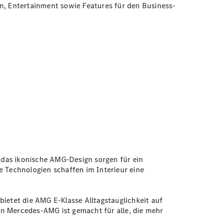
en, Entertainment sowie Features für den Business-
 das ikonische AMG-Design sorgen für ein
e Technologien schaffen im Interieur eine
etet die AMG E-Klasse Alltagstauglichkeit auf
on Mercedes-AMG ist gemacht für alle, die mehr